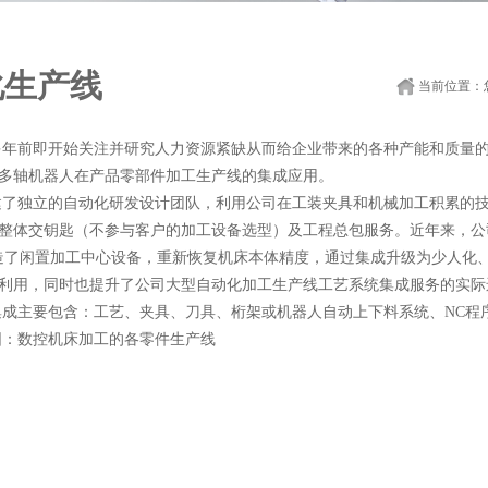
化生产线
当前位置：
多年前即开始关注并研究人力资源紧缺从而给企业带来的各种产能和质量的危
多轴机器人在产品零部件加工生产线的集成应用。
建了独立的自动化研发设计团队，利用公司在工装夹具和机械加工积累的
整体交钥匙（不参与客户的加工设备选型）及工程总包服务。近年来，公
造了闲置加工中心设备，重新恢复机床本体精度，通过集成升级为少人化
利用，同时也提升了公司大型自动化加工生产线工艺系统集成服务的实际
集成主要包含：工艺、夹具、刀具、桁架或机器人自动上下料系统、NC程
围：数控机床加工的各零件生产线